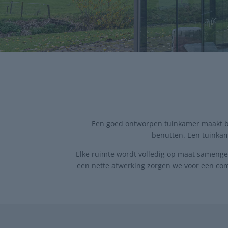
Een goed ontworpen tuinkamer maakt bu
benutten. Een tuinkam
Elke ruimte wordt volledig op maat samenges
een nette afwerking zorgen we voor een com