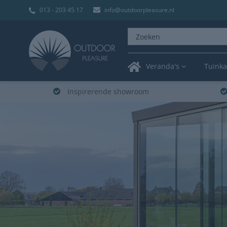
013 - 203 45 17
info@outdoorpleasure.nl
Veranda's
Tuink
Inspirerende showroom