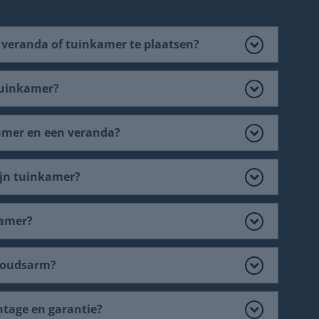
 veranda of tuinkamer te plaatsen?
tuinkamer?
kamer en een veranda?
ijn tuinkamer?
kamer?
houdsarm?
ntage en garantie?