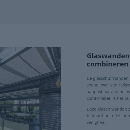
Glaswanden 
combineren
De
glasschuifwanden
soepel over een railsy
aanpasbaar aan het we
comfortabel. Is het b
Deze glazen wanden z
behoudt het uitzicht o
veiligheid.