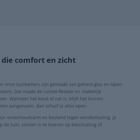
die comfort en zicht
in onze tuinkamers zijn gemaakt van gehard glas en lopen
steem. Dat maakt de ruimte flexibel en makkelijk
er. Wanneer het koud of nat is, blijft het binnen
uiten aangenaam, dan schuif je alles open.
ijn onderhoudsarm en bestand tegen windbelasting. Je
p de tuin, zonder in te leveren op beschutting of