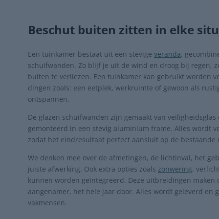
Beschut buiten zitten in elke situ
Een tuinkamer bestaat uit een stevige
veranda
, gecombin
schuifwanden. Zo blijf je uit de wind en droog bij regen, 
buiten te verliezen. Een tuinkamer kan gebruikt worden vo
dingen zoals: een eetplek, werkruimte of gewoon als rusti
ontspannen.
De glazen schuifwanden zijn gemaakt van veiligheidsglas
gemonteerd in een stevig aluminium frame. Alles wordt v
zodat het eindresultaat perfect aansluit op de bestaande 
We denken mee over de afmetingen, de lichtinval, het ge
juiste afwerking.
Ook extra opties zoals
zonwering
, verlic
kunnen worden geïntegreerd. Deze uitbreidingen maken 
aangenamer, het hele jaar door. Alles wordt geleverd en g
vakmensen.