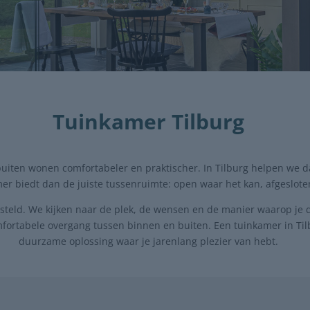
Tuinkamer Tilburg
iten wonen comfortabeler en praktischer. In Tilburg helpen we d
er biedt dan de juiste tussenruimte: open waar het kan, afgesloten
teld. We kijken naar de plek, de wensen en de manier waarop je d
fortabele overgang tussen binnen en buiten. Een tuinkamer in Ti
duurzame oplossing waar je jarenlang plezier van hebt.