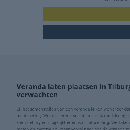
Veranda laten plaatsen in Tilburg
verwachten
Bij het samenstellen van een
veranda
kijken we verder da
maatvoering. We adviseren over de juiste dakbedekking, c
kleurstelling en mogelijkheden voor uitbreiding.
We kijken
maten en materialen, maar vooral naar hoe de veranda m