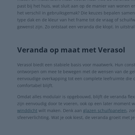
past bij het huis, wat sluit aan op de manier van wonen 
het verschil in gebruiksgemak? Die keuzes bepalen samen
type dak en de kleur van het frame tot de vraag of schui
gewenst zijn. Zo ontstaat een veranda die klopt. In uitstral
Veranda op maat met Verasol
Verasol biedt een stabiele basis voor maatwerk. Hun const
ontworpen om mee te bewegen met de wensen van de geb
eenvoudige overkapping tot een complete leefruimte die o
comfortabel blijft.
Omdat alles modulair is opgebouwd, blijft de veranda flex
zijn eenvoudig door te voeren, ook op een later moment 
winddicht
wilt maken. Denk aan
glazen schuifpanelen
, zo
sfeerverlichting. Wat je ook kiest, de veranda groeit met j