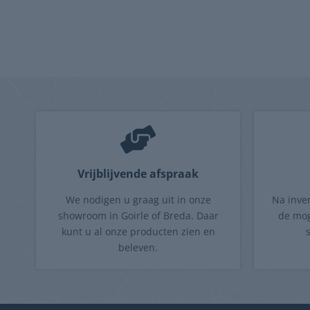
Vrijblijvende afspraak
We nodigen u graag uit in onze
Na inve
showroom in Goirle of Breda. Daar
de mog
kunt u al onze producten zien en
beleven.