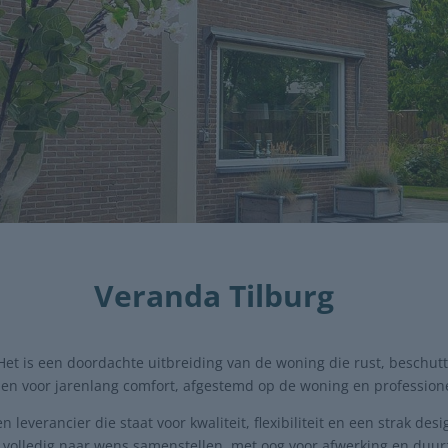
Veranda Tilburg
t is een doordachte uitbreiding van de woning die rust, beschutti
en voor jarenlang comfort, afgestemd op de woning en profession
everancier die staat voor kwaliteit, flexibiliteit en een strak des
 volledig naar wens samenstellen, met oog voor afwerking en duu