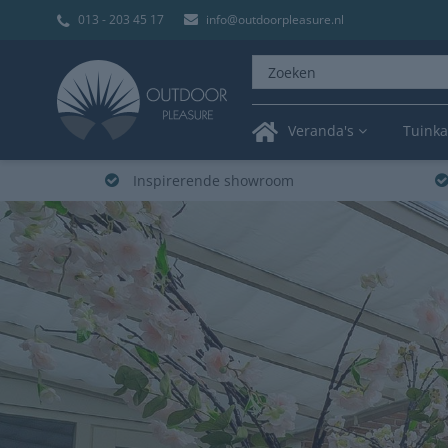
013 - 203 45 17
info@outdoorpleasure.nl
Veranda's
Tuink
Inspirerende showroom