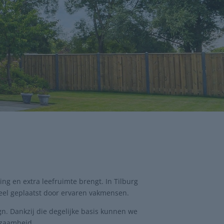
ng en extra leefruimte brengt. In Tilburg
eel geplaatst door ervaren vakmensen.
ign. Dankzij die degelijke basis kunnen we
rzaamheid.