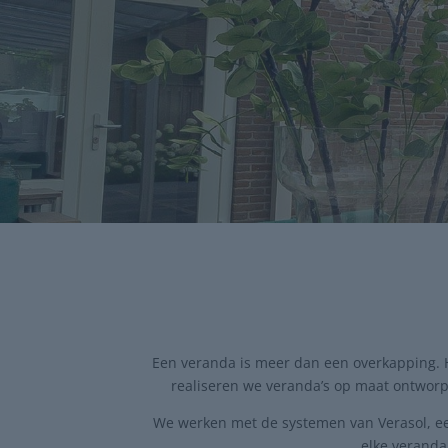
Een veranda is meer dan een overkapping. He
realiseren we veranda’s op maat ontworp
We werken met de systemen van Verasol, een l
elke veranda