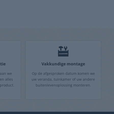
tie
Vakkundige montage
gaan we
Op de afgesproken datum komen we
en alles
uw veranda, tuinkamer of uw andere
product.
buitenlevenoplossing monteren.