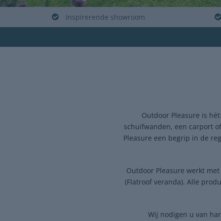
Inspirerende showroom
Outdoor Pleasure is hé
schuifwanden, een carport of
Pleasure een begrip in de reg
Outdoor Pleasure werkt met
(Flatroof veranda). Alle prod
Wij nodigen u van har