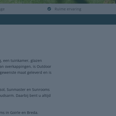
age
Ruime ervaring
, een tuinkamer, glazen
van overkappingen, is Outdoor
w gewenste maat geleverd en is
asol, Sunmaster en Sunrooms
oudsarm. Daarbij bent u altijd
ms in Goirle en Breda.