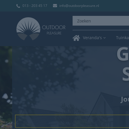
013 - 203 45 17
info@outdoorpleasure.nl
Veranda's
Tuink
G
Jo