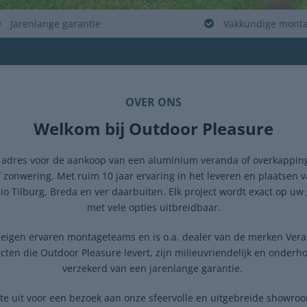
Jarenlange garantie
Vakkundige mont
OVER ONS
Welkom bij Outdoor Pleasure
t adres voor de aankoop van een aluminium veranda of overkapping
 zonwering. Met ruim 10 jaar ervaring in het leveren en plaatsen 
io Tilburg, Breda en ver daarbuiten. Elk project wordt exact op u
met vele opties uitbreidbaar.
 eigen ervaren montageteams en is o.a. dealer van de merken Ver
ucten die Outdoor Pleasure levert, zijn milieuvriendelijk en onderh
verzekerd van een jarenlange garantie.
te uit voor een bezoek aan onze sfeervolle en uitgebreide showroo