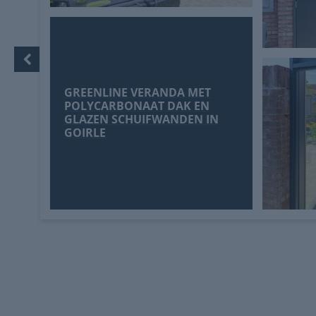
GREENLINE VERANDA MET
POLYCARBONAAT DAK EN
GLAZEN SCHUIFWANDEN IN
GOIRLE