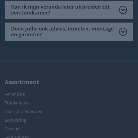
Kan ik mijn veranda later uitbreiden tot
een tuinkamer?
Doen jullie ook advies, inmeten, montage
en garantie?
Assortiment
Veranda's
Tuinkamers
Glasschuifwanden
Zonwering
Carports
Schuttingen