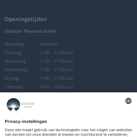
Openingstijden
Outdoor Pleasure
Goirle
Maandag
Gesloten
Dinsdag
11:00 - 17:00 uur
Woensdag
11:00 - 17:00 uur
Donderdag
11:00 - 17:00 uur
Vrijdag
11:00 - 17:00 uur
Zaterdag
10:00 - 16:00 uur
Zondag
Gesloten
Outdoor Pleasure
Breda
Maandag
Gesloten
Dinsdag
Gesloten