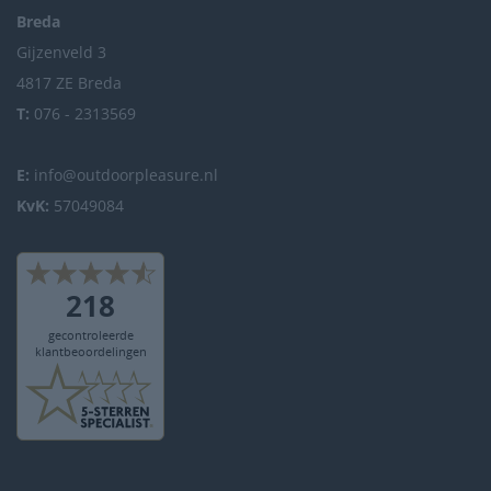
Breda
Gijzenveld 3
4817 ZE Breda
T:
076 - 2313569
E:
info@outdoorpleasure.nl
KvK:
57049084