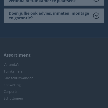
veranda of tuinkamer te plaatsen?
Doen jullie ook advies, inmeten, montage
en garantie?
Assortiment
Veranda's
Tuinkamers
Glasschuifwanden
Zonwering
Carports
Schuttingen