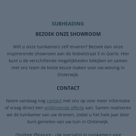
SUBHEADING
BEZOEK ONZE SHOWROOM
Wilt u onze tuinkamers zelf ervaren? Bezoek dan onze
inspirerende showroom aan de Nobelstraat 5 in Goirle. Hier
kunt u de verschillende mogelijkheden bekijken en samen
met ons team de beste keuze maken voor uw woning in
Oisterwijk.
CONTACT
Neem vandaag nog
contact
met ons op voor meer informatie
of vraag direct een
vrijblijvende offerte
aan. Samen realiseren
we de tuinkamer van uw dromen, zodat u het hele jaar door
kunt genieten van uw tuin in Oisterwijk.
Outdoor Pleasure - Uw specialist in tuinkamers voor