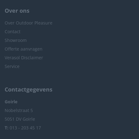
Over ons
Over Outdoor Pleasure
Contact
Showroom
Offerte aanvragen
Verasol Disclaimer
Service
Contactgegevens
Goirle
Nobelstraat 5
5051 DV Goirle
T:
013 - 203 45 17