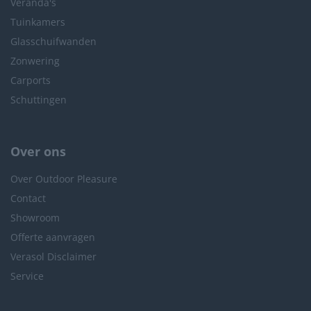
Veranda's
Tuinkamers
Glasschuifwanden
Zonwering
Carports
Schuttingen
Over ons
Over Outdoor Pleasure
Contact
Showroom
Offerte aanvragen
Verasol Disclaimer
Service