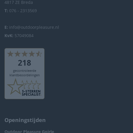
4817 ZE Breda
T:
076 - 2313569
E:
info@outdoorpleasure.nl
KvK:
57049084
Openingstijden
Outdoor Pleasure
Goirle