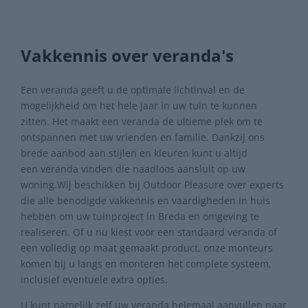
Vakkennis over veranda's
Een veranda geeft u de optimale lichtinval en de
mogelijkheid om het hele jaar in uw tuin te kunnen
zitten. Het maakt een
veranda
de ultieme plek om te
ontspannen met uw vrienden en familie. Dankzij ons
brede aanbod aan stijlen en kleuren kunt u altijd
een
veranda
vinden die naadloos aansluit op uw
woning.
Wij beschikken bij Outdoor Pleasure over experts
die alle benodigde vakkennis en vaardigheden in huis
hebben om uw tuinproject in Breda en omgeving te
realiseren. Of u nu kiest voor een standaard veranda of
een volledig op maat gemaakt product, onze monteurs
komen bij u langs en monteren het complete systeem,
inclusief eventuele extra opties.
U kunt namelijk zelf uw veranda helemaal aanvullen naar