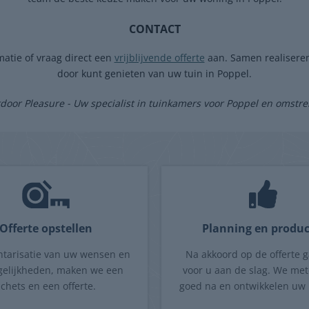
CONTACT
atie of vraag direct een
vrijblijvende offerte
aan. Samen realiseren
door kunt genieten van uw tuin in Poppel.
door Pleasure - Uw specialist in tuinkamers voor Poppel en omstre
Offerte opstellen
Planning en produc
ntarisatie van uw wensen en
Na akkoord op de offerte 
elijkheden, maken we een
voor u aan de slag. We met
schets en een offerte.
goed na en ontwikkelen uw 