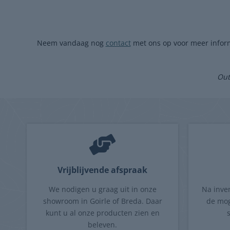
Neem vandaag nog
contact
met ons op voor meer inform
Out
Vrijblijvende afspraak
We nodigen u graag uit in onze
Na inve
showroom in Goirle of Breda. Daar
de mog
kunt u al onze producten zien en
beleven.