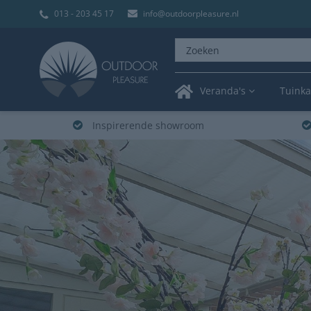
013 - 203 45 17
info@outdoorpleasure.nl
Veranda's
Tuink
Inspirerende showroom