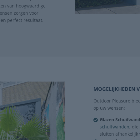
ngen van hoogwaardige
mensen zorgen voor
en perfect resultaat.
MOGELIJKHEDEN 
Outdoor Pleasure bied
op uw wensen:
Glazen Schuifwan
schuifwanden
, die
sluiten afhankelijk