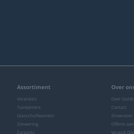
Assortiment
Over on
Veranda's
Over Outdo
Tuinkamers
Contact
Glasschuifwanden
Showroom
Zonwering
Offerte aa
Carports
Verasol Dis