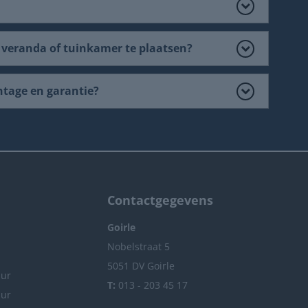
 veranda of tuinkamer te plaatsen?
ntage en garantie?
Contactgegevens
Goirle
Nobelstraat 5
5051 DV Goirle
uur
T:
013 - 203 45 17
uur