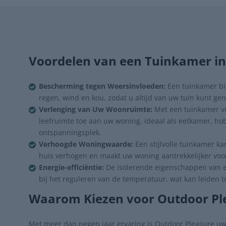
Voordelen van een Tuinkamer in
Bescherming tegen Weersinvloeden:
Een tuinkamer bi
regen, wind en kou, zodat u altijd van uw tuin kunt gen
Verlenging van Uw Woonruimte:
Met een tuinkamer vo
leefruimte toe aan uw woning, ideaal als eetkamer, ho
ontspanningsplek.
Verhoogde Woningwaarde:
Een stijlvolle tuinkamer 
huis verhogen en maakt uw woning aantrekkelijker voo
Energie-efficiëntie:
De isolerende eigenschappen van 
bij het reguleren van de temperatuur, wat kan leiden t
Waarom Kiezen voor Outdoor Pl
Met meer dan negen jaar ervaring is Outdoor Pleasure u