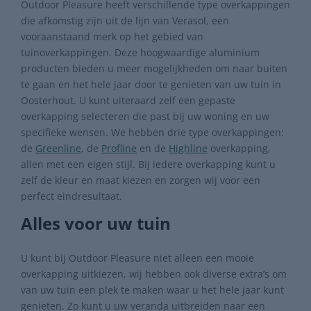
Outdoor Pleasure heeft verschillende type overkappingen
die afkomstig zijn uit de lijn van Verasol, een
vooraanstaand merk op het gebied van
tuinoverkappingen. Deze hoogwaardige aluminium
producten bieden u meer mogelijkheden om naar buiten
te gaan en het hele jaar door te genieten van uw tuin in
Oosterhout. U kunt uiteraard zelf een gepaste
overkapping selecteren die past bij uw woning en uw
specifieke wensen. We hebben drie type overkappingen:
de
Greenline
, de
Profline
en de
Highline
overkapping,
allen met een eigen stijl. Bij iedere overkapping kunt u
zelf de kleur en maat kiezen en zorgen wij voor een
perfect eindresultaat.
Alles voor uw tuin
U kunt bij Outdoor Pleasure niet alleen een mooie
overkapping uitkiezen, wij hebben ook diverse extra’s om
van uw tuin een plek te maken waar u het hele jaar kunt
genieten. Zo kunt u uw veranda uitbreiden naar een