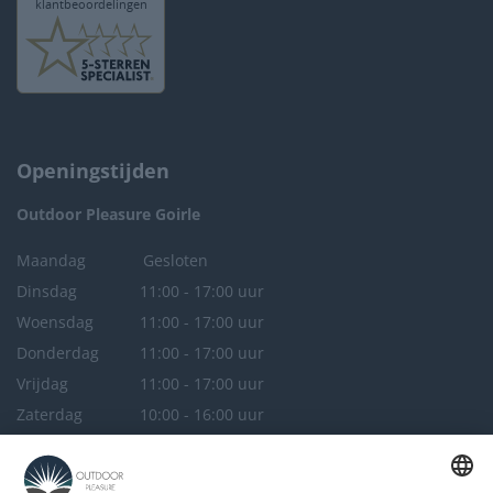
Openingstijden
Outdoor Pleasure
Goirle
Maandag
Gesloten
Dinsdag
11:00 - 17:00 uur
Woensdag
11:00 - 17:00 uur
Donderdag
11:00 - 17:00 uur
Vrijdag
11:00 - 17:00 uur
Zaterdag
10:00 - 16:00 uur
Zondag
Gesloten
Outdoor Pleasure
Breda