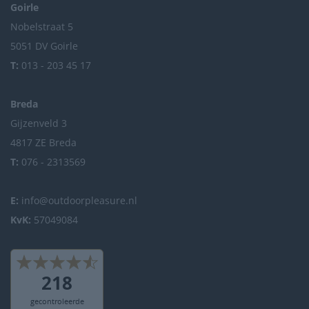
Goirle
Nobelstraat 5
5051 DV Goirle
T:
013 - 203 45 17
Breda
Gijzenveld 3
4817 ZE Breda
T:
076 - 2313569
E:
info@outdoorpleasure.nl
KvK:
57049084