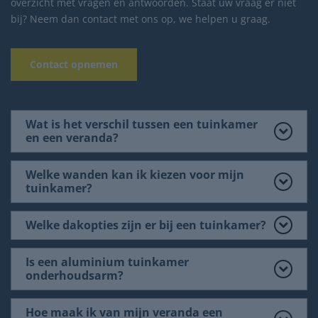
overzicht met vragen en antwoorden. Staat uw vraag er niet
bij? Neem dan contact met ons op, we helpen u graag.
Contact opnemen
Wat is het verschil tussen een tuinkamer
en een veranda?
Welke wanden kan ik kiezen voor mijn
tuinkamer?
Welke dakopties zijn er bij een tuinkamer?
Is een aluminium tuinkamer
onderhoudsarm?
Hoe maak ik van mijn veranda een