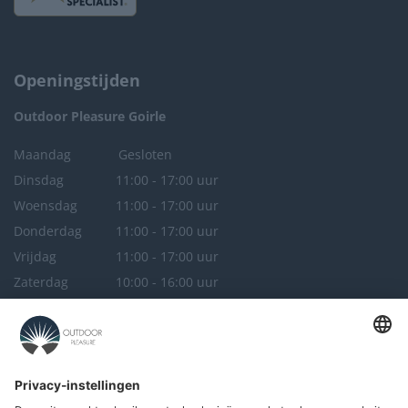
Openingstijden
Outdoor Pleasure
Goirle
Maandag
Gesloten
Dinsdag
11:00 - 17:00 uur
Woensdag
11:00 - 17:00 uur
Donderdag
11:00 - 17:00 uur
Vrijdag
11:00 - 17:00 uur
Zaterdag
10:00 - 16:00 uur
Zondag
Gesloten
Outdoor Pleasure
Breda
Maandag
Gesloten