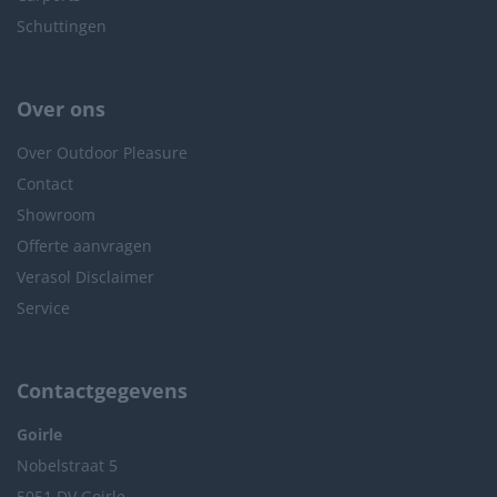
Schuttingen
Over ons
Over Outdoor Pleasure
Contact
Showroom
Offerte aanvragen
Verasol Disclaimer
Service
Contactgegevens
Goirle
Nobelstraat 5
5051 DV Goirle