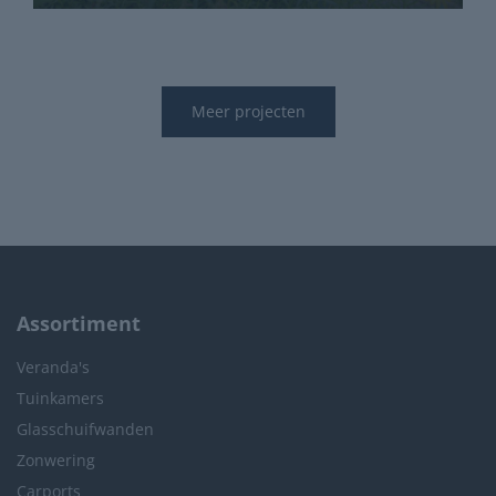
Meer projecten
Assortiment
Veranda's
Tuinkamers
Glasschuifwanden
Zonwering
Carports