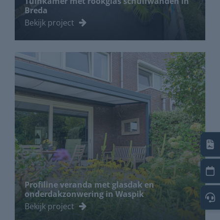
Tuinkamer met rookglas schuifwanden in
Breda
Bekijk project
Profiline veranda met glasdak en
onderdakzonwering in Waspik
Bekijk project