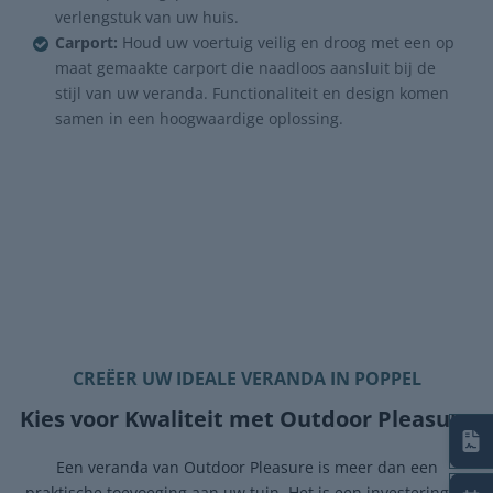
verlengstuk van uw huis.
Carport:
Houd uw voertuig veilig en droog met een op
maat gemaakte carport die naadloos aansluit bij de
stijl van uw veranda. Functionaliteit en design komen
samen in een hoogwaardige oplossing.
CREËER UW IDEALE VERANDA IN POPPEL
Kies voor Kwaliteit met Outdoor Pleasure
Een veranda van Outdoor Pleasure is meer dan een
praktische toevoeging aan uw tuin. Het is een investering in