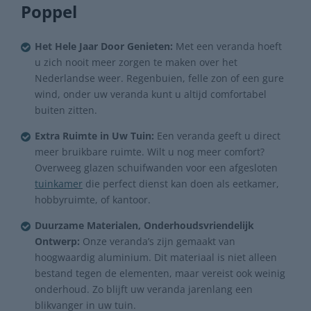
Poppel
Het Hele Jaar Door Genieten:
Met een veranda hoeft
u zich nooit meer zorgen te maken over het
Nederlandse weer. Regenbuien, felle zon of een gure
wind, onder uw veranda kunt u altijd comfortabel
buiten zitten.
Extra Ruimte in Uw Tuin:
Een veranda geeft u direct
meer bruikbare ruimte. Wilt u nog meer comfort?
Overweeg glazen schuifwanden voor een afgesloten
tuinkamer
die perfect dienst kan doen als eetkamer,
hobbyruimte, of kantoor.
Duurzame Materialen, Onderhoudsvriendelijk
Ontwerp:
Onze veranda’s zijn gemaakt van
hoogwaardig aluminium. Dit materiaal is niet alleen
bestand tegen de elementen, maar vereist ook weinig
onderhoud. Zo blijft uw veranda jarenlang een
blikvanger in uw tuin.