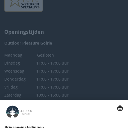
Openingstijden
Outdoor Pleasure
Goirle
Maandag
Gesloten
Dinsdag
11:00 - 17:00 uur
Woensdag
11:00 - 17:00 uur
Donderdag
11:00 - 17:00 uur
Vrijdag
11:00 - 17:00 uur
Zaterdag
10:00 - 16:00 uur
Zondag
Gesloten
Outdoor Pleasure
Breda
Maandag
Gesloten