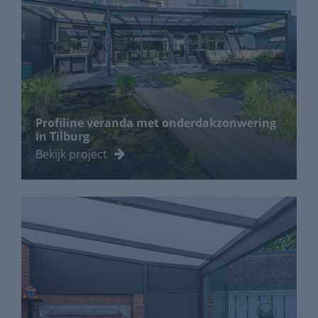
Profiline veranda met onderdakzonwering
in Tilburg
Bekijk project