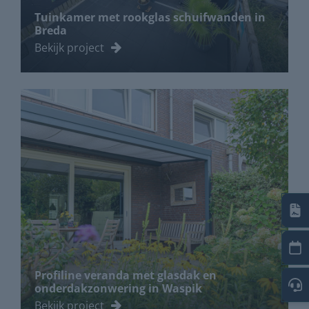
Tuinkamer met rookglas schuifwanden in
Breda
Bekijk project
Profiline veranda met glasdak en
onderdakzonwering in Waspik
Bekijk project