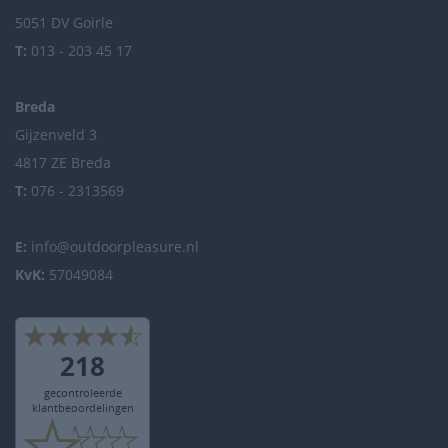
5051 DV Goirle
T:
013 - 203 45 17
Breda
Gijzenveld 3
4817 ZE Breda
T:
076 - 2313569
E:
info@outdoorpleasure.nl
KvK:
57049084