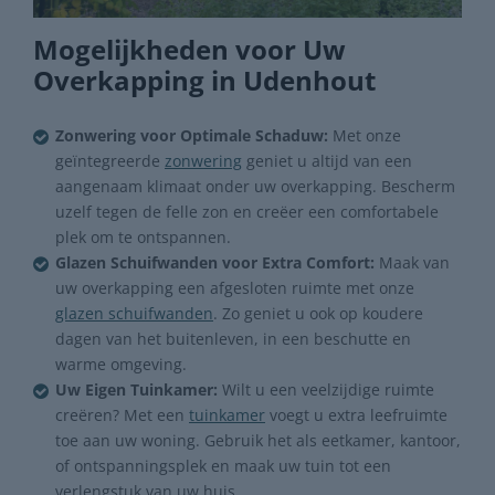
Mogelijkheden voor Uw
Overkapping in Udenhout
Zonwering voor Optimale Schaduw:
Met onze
geïntegreerde
zonwering
geniet u altijd van een
aangenaam klimaat onder uw overkapping. Bescherm
uzelf tegen de felle zon en creëer een comfortabele
plek om te ontspannen.
Glazen Schuifwanden voor Extra Comfort:
Maak van
uw overkapping een afgesloten ruimte met onze
glazen schuifwanden
. Zo geniet u ook op koudere
dagen van het buitenleven, in een beschutte en
warme omgeving.
Uw Eigen Tuinkamer:
Wilt u een veelzijdige ruimte
creëren? Met een
tuinkamer
voegt u extra leefruimte
toe aan uw woning. Gebruik het als eetkamer, kantoor,
of ontspanningsplek en maak uw tuin tot een
verlengstuk van uw huis.