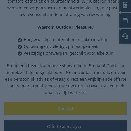
comfort, esthetiek en duurzaamheid. Wij luisteren naar uw
wensen en zorgen voor een maatwerkoplossing die past bij
uw levensstijl en de uitstraling van uw woning.
Waarom Outdoor Pleasure?
Hoogwaardige materialen en vakmanschap
Oplossingen volledig op maat gemaakt
Veelzijdige ontwerpen, geschikt voor elke tuin
Breng een bezoek aan onze showroom in Breda of Goirle en
ontdek zelf de mogelijkheden. Neem contact met ons op voor
een persoonlijk advies of vraag direct een vrijblijvende offerte
aan. Samen transformeren we uw tuin in Bavel tot een plek
waar u altijd wilt zijn.
Contact
Offerte aanvragen