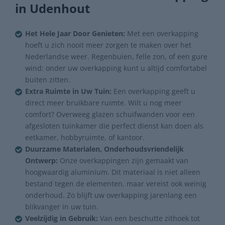
in Udenhout
Het Hele Jaar Door Genieten:
Met een overkapping
hoeft u zich nooit meer zorgen te maken over het
Nederlandse weer. Regenbuien, felle zon, of een gure
wind: onder uw overkapping kunt u altijd comfortabel
buiten zitten.
Extra Ruimte in Uw Tuin:
Een overkapping geeft u
direct meer bruikbare ruimte. Wilt u nog meer
comfort? Overweeg glazen schuifwanden voor een
afgesloten tuinkamer die perfect dienst kan doen als
eetkamer, hobbyruimte, of kantoor.
Duurzame Materialen, Onderhoudsvriendelijk
Ontwerp:
Onze overkappingen zijn gemaakt van
hoogwaardig aluminium. Dit materiaal is niet alleen
bestand tegen de elementen, maar vereist ook weinig
onderhoud. Zo blijft uw overkapping jarenlang een
blikvanger in uw tuin.
Veelzijdig in Gebruik:
Van een beschutte zithoek tot